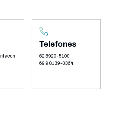
Telefones
ntacon
62 3920-5100
69 9 8139-0364