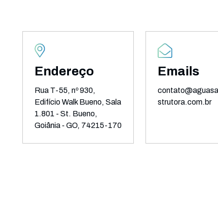
Endereço
Emails
Rua T-55, nº 930,
contato@aguasa
Edifício Walk Bueno, Sala
strutora.com.br
1.801 - St. Bueno,
Goiânia - GO, 74215-170