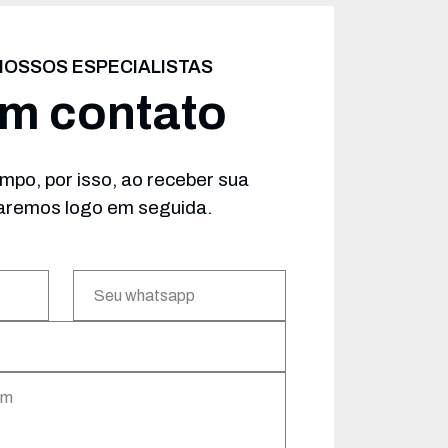
NOSSOS ESPECIALISTAS
em contato
mpo, por isso, ao receber sua
remos logo em seguida.