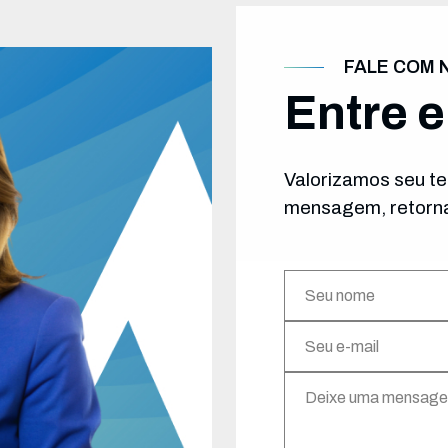
FALE COM 
Entre 
Valorizamos seu te
mensagem, retorna