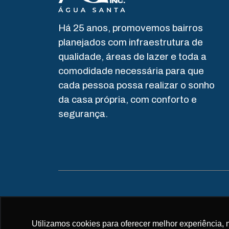
Há 25 anos, promovemos bairros
planejados com infraestrutura de
qualidade, áreas de lazer e toda a
comodidade necessária para que
cada pessoa possa realizar o sonho
da casa própria, com conforto e
segurança.
Todos os direitos reservados.
Utilizamos cookies para oferecer melhor experiência, 