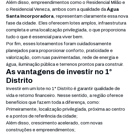
Além disso, empreendimentos como o Residencial Milão e
o Residencial Veneza, ambos com a qualidade da
Água
Santa Incorporadora
, representam claramente essa nova
fase da cidade. Eles oferecem lotes amplos, infraestrutura
completa e uma localização privilegiada, o que proporciona
tudo o que é essencial para viver bem.
Por fim, esses loteamentos foram cuidadosamente
planejados para proporcionar conforto, praticidade e
valorização, com ruas pavimentadas, rede de energia e
água, iluminação pública e terrenos prontos para construir.
As vantagens de investir no 1°
Distrito
Investir em um lote no 1° Distrito é garantir qualidade de
vida e retorno financeiro. Nesse sentido, a região oferece
benefícios que fazem toda a diferença, como:
Primeiramente, localização privilegiada, próxima ao centro
e a pontos de referência da cidade;
Além disso, crescimento acelerado, com novas
construções e empreendimentos;