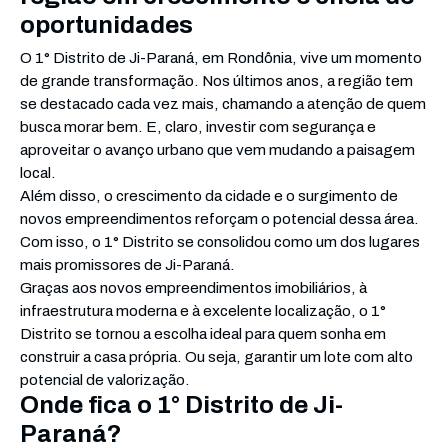
oportunidades
O 1° Distrito de Ji-Paraná, em Rondônia, vive um momento
de grande transformação. Nos últimos anos, a região tem
se destacado cada vez mais, chamando a atenção de quem
busca morar bem. E, claro, investir com segurança e
aproveitar o avanço urbano que vem mudando a paisagem
local.
Além disso, o crescimento da cidade e o surgimento de
novos empreendimentos reforçam o potencial dessa área.
Com isso, o 1° Distrito se consolidou como um dos lugares
mais promissores de Ji-Paraná.
Graças aos novos empreendimentos imobiliários, à
infraestrutura moderna e à excelente localização, o 1°
Distrito se tornou a escolha ideal para quem sonha em
construir a casa própria. Ou seja, garantir um lote com alto
potencial de valorização.
Onde fica o 1° Distrito de Ji-
Paraná?