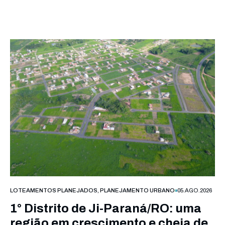
LOTEAMENTOS PLANEJADOS
,
PLANEJAMENTO URBANO
05.AGO.2026
1° Distrito de Ji-Paraná/RO: uma
região em crescimento e cheia de