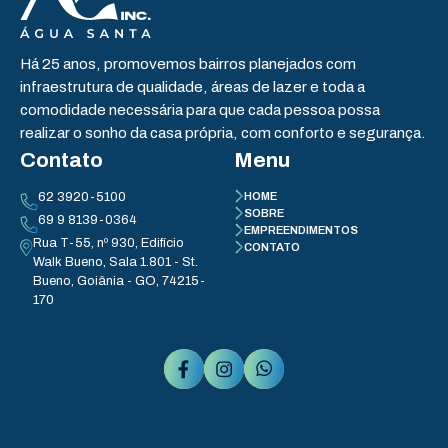
Há 25 anos, promovemos bairros planejados com
infraestrutura de qualidade, áreas de lazer e toda a
comodidade necessária para que cada pessoa possa
realizar o sonho da casa própria, com conforto e segurança.
Contato
Menu
62 3920-5100
HOME
SOBRE
69 9 8139-0364
EMPREENDIMENTOS
Rua T-55, nº 930, Edifício
CONTATO
Walk Bueno, Sala 1.801 - St.
Bueno, Goiânia - GO, 74215-
170