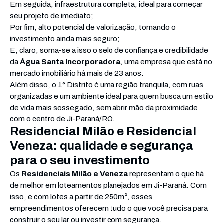
Em seguida, infraestrutura completa, ideal para começar
seu projeto de imediato;
Por fim, alto potencial de valorização, tornando o
investimento ainda mais seguro;
E, claro, soma-se a isso o selo de confiança e credibilidade
da
Água Santa Incorporadora
, uma empresa que está no
mercado imobiliário há mais de 23 anos.
Além disso, o 1° Distrito é uma região tranquila, com ruas
organizadas e um ambiente ideal para quem busca um estilo
de vida mais sossegado, sem abrir mão da proximidade
com o centro de Ji-Paraná/RO.
Residencial Milão e Residencial
Veneza: qualidade e segurança
para o seu investimento
Os
Residenciais Milão e Veneza
representam o que há
de melhor em loteamentos planejados em Ji-Paraná. Com
isso, e com lotes a partir de 250m², esses
empreendimentos oferecem tudo o que você precisa para
construir o seu lar ou investir com segurança.