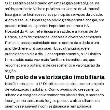
O 1° Distrito está situado em uma região estratégica, na
saída para Porto Velho e próximo ao Centro de Ji-Paraná.
Isso garante fácil acesso aos principais serviços da cidade.
Além disso, sua localização privilegiada permite chegar, em
poucos minutos, a pontos importantes como o HA –
Hospital do Amor, referência em saúde, e a Havan de Ji-
Paraná, além de mercados, escolas e diversos comércios.
Por isso, essa proximidade com o centro da cidade é um
grande diferencial para quem busca tranquilidade e
praticidade no dia a dia. Consequentemente, o 1° Distrito
tem atraído cada vez mais famílias e investidores, que
reconhecem o potencial de crescimento e valorização da
região.
Um polo de valorização imobiliária
Nos últimos anos, o 1° Distrito se consolidou como um polo
de valorização imobiliária. Com o avanço do crescimento
urbano e a chegada de loteamentos planejados, o mercado
local ganhou ainda mais força e passou a atrair olhares de
quem deseja investir com segurança e rentabilidade.