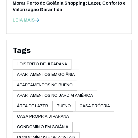
Morar Perto do Goiânia Shopping: Lazer, Conforto e
Valorização Garantida
LEIA MAIS
Tags
1 DISTRITO DE JI PARANA
APARTAMENTOS EM GOIÂNIA
APARTAMENTOS NO BUENO
APARTAMENTOS NO JARDIM AMÉRICA
ÁREA DE LAZER
BUENO
CASA PRÓPRIA
CASA PROPRIA JI PARANA
CONDOMÍNIO EM GOIÂNIA
CONDOMÍNIOS HORIZONTAIS