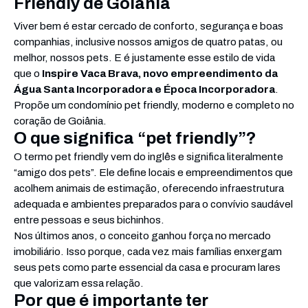
Friendly de Goiânia
Viver bem é estar cercado de conforto, segurança e boas
companhias, inclusive nossos amigos de quatro patas, ou
melhor, nossos pets. E é justamente esse estilo de vida
que o
Inspire Vaca Brava, novo empreendimento da
Água Santa Incorporadora e Época Incorporadora
.
Propõe um condomínio pet friendly, moderno e completo no
coração de Goiânia.
O que significa “pet friendly”?
O termo pet friendly vem do inglês e significa literalmente
“amigo dos pets”. Ele define locais e empreendimentos que
acolhem animais de estimação, oferecendo infraestrutura
adequada e ambientes preparados para o convívio saudável
entre pessoas e seus bichinhos.
Nos últimos anos, o conceito ganhou força no mercado
imobiliário. Isso porque, cada vez mais famílias enxergam
seus pets como parte essencial da casa e procuram lares
que valorizam essa relação.
Por que é importante ter