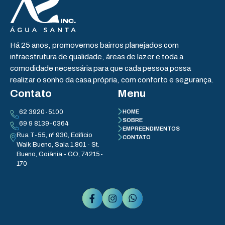
Há 25 anos, promovemos bairros planejados com
infraestrutura de qualidade, áreas de lazer e toda a
comodidade necessária para que cada pessoa possa
realizar o sonho da casa própria, com conforto e segurança.
Contato
Menu
62 3920-5100
HOME
SOBRE
69 9 8139-0364
EMPREENDIMENTOS
Rua T-55, nº 930, Edifício
CONTATO
Walk Bueno, Sala 1.801 - St.
Bueno, Goiânia - GO, 74215-
170