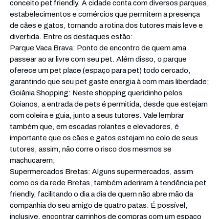
conceito pet friendly. A cidade conta com diversos parques,
estabelecimentos e comércios que permitem a presença
de cães e gatos, tornando a rotina dos tutores mais leve e
divertida. Entre os destaques estão:
Parque Vaca Brava: Ponto de encontro de quem ama
passear ao ar livre com seu pet. Além disso, o parque
oferece um pet place (espaço para pet) todo cercado,
garantindo que seu pet gaste energia à com mais liberdade;
Goiânia Shopping: Neste shopping queridinho pelos
Goianos, a entrada de pets é permitida, desde que estejam
com coleira e guia, junto a seus tutores. Vale lembrar
também que, em escadas rolantes e elevadores, é
importante que os cães e gatos estejam no colo de seus
tutores, assim, não corre o risco dos mesmos se
machucarem;
Supermercados Bretas: Alguns supermercados, assim
como os da rede Bretas, também aderiram à tendência pet
friendly, facilitando o dia a dia de quem não abre mão da
companhia do seu amigo de quatro patas. É possível,
inclusive, encontrar carrinhos de compras com um espaço