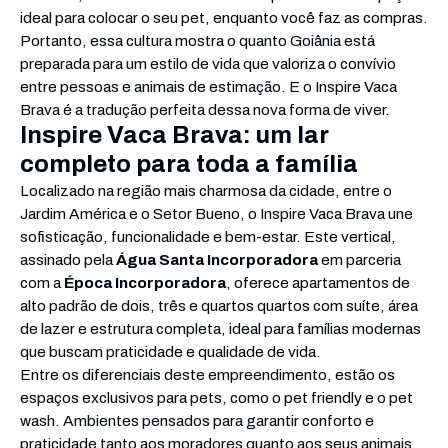
ideal para colocar o seu pet, enquanto você faz as compras.
Portanto, essa cultura mostra o quanto Goiânia está
preparada para um estilo de vida que valoriza o convívio
entre pessoas e animais de estimação. E o Inspire Vaca
Brava é a tradução perfeita dessa nova forma de viver.
Inspire Vaca Brava: um lar
completo para toda a família
Localizado na região mais charmosa da cidade, entre o
Jardim América e o Setor Bueno, o Inspire Vaca Brava une
sofisticação, funcionalidade e bem-estar. Este vertical,
assinado pela
Água Santa Incorporadora
em parceria
com a
Época Incorporadora
, oferece apartamentos de
alto padrão de dois, três e quartos quartos com suíte, área
de lazer e estrutura completa, ideal para famílias modernas
que buscam praticidade e qualidade de vida.
Entre os diferenciais deste empreendimento, estão os
espaços exclusivos para pets, como o pet friendly e o pet
wash. Ambientes pensados para garantir conforto e
praticidade tanto aos moradores quanto aos seus animais